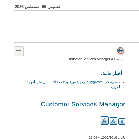
Skip to search
تجاوز إلى المحتوى الرئيسي
الخميس 06 اغسطس 2026
toggle
أنت هنا
الرئيسية
»
Customer Services Manager
أخبار هامة:
كاسبرسكي: Skygofree برمجية قوية ومتقدمة للتجسس على أجهزة
أندرويد
Customer Services Manager
ثلاثاء, 12/01/2016 - 12:56