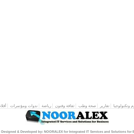
م وتكنولوجيا
تقارير
صحة وطب
ثقافة وفنون
رياضة
ندوات ومؤتمرات
أقلام