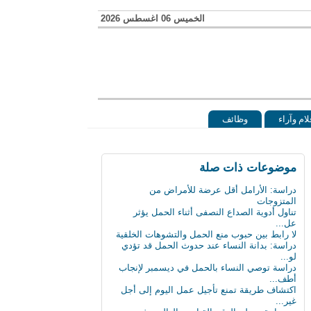
الخميس 06 اغسطس 2026
لام وآراء
وظائف
موضوعات ذات صلة
دراسة: الأرامل أقل عرضة للأمراض من
المتزوجات
تناول أدوية الصداع النصفى أثناء الحمل يؤثر
عل...
لا رابط بين حبوب منع الحمل والتشوهات الخلقية
دراسة: بدانة النساء عند حدوث الحمل قد تؤدي
لو...
دراسة توصي النساء بالحمل في ديسمبر لإنجاب
أطف...
اكتشاف طريقة تمنع تأجيل عمل اليوم إلى أجل
غير...