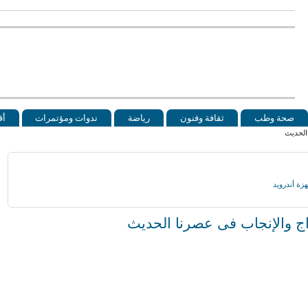
صحة وطب
ثقافة وفنون
رياضة
ندوات ومؤتمرات
أق
 الحديث
واج والإنجاب فى عصرنا الحديث