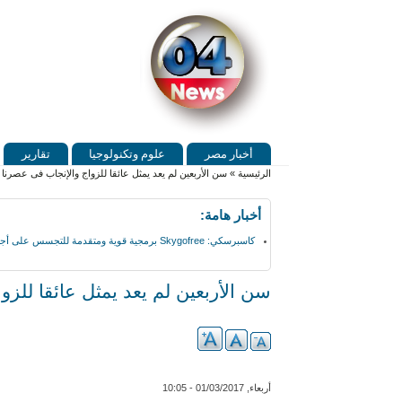
Skip to search
تجاوز إلى المحتوى الرئيسي
القائمة الرئيسية
أخبار مصر
علوم وتكنولوجيا
تقارير
أنت هنا
الرئيسية
»
سن الأربعين لم يعد يمثل عائقا للزواج والإنجاب فى عصرنا
أخبار هامة:
كاسبرسكي: Skygofree برمجية قوية ومتقدمة للتجسس على أجهزة أندرويد
سن الأربعين لم يعد يمثل عائقا للز
أربعاء, 01/03/2017 - 10:05