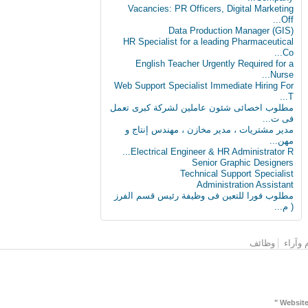
Vacancies: PR Officers, Digital Marketing
Off...
Data Production Manager (GIS)
HR Specialist for a leading Pharmaceutical
Co...
English Teacher Urgently Required for a
Nurse...
Web Support Specialist Immediate Hiring For
T...
مطلوب اخصائى شئون عاملين لشركة كبرى تعمل
فى ت...
مدير مشتريات ، مدير مخازن ، مهندس إنتاج و
مهن...
Electrical Engineer & HR Administrator R...
Senior Graphic Designers
Technical Support Specialist
Administration Assistant
مطلوب فورا للتعين فى وظيفة رئيس قسم الفرز
( م...
 وآراء
وظائف