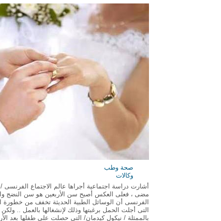
صحة وطب
وكالات
مضى ، فعلى العكس أصبح سن الأربعين هو سن النضج والعق
الفرنسى أن الوسائل الطبية الحديثة تخفف من خطورة ال
التى أجلت الحمل برغبتها وذلك لإنشغالها بالعمل .. ول
بالممثلة / نيكول كيدمان/ التى حصلت على طفلها بعد ال