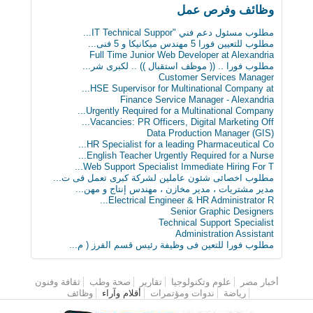
وظائف وفرص عمل
مطلوب مسئول دعم فني "IT Technical Suppor...
مطلوب للتعيين فورا 5 مهندس ميكانيكا و 5 فنى...
Full Time Junior Web Developer at Alexandria
مطلوب‬ فورا .. (( موظف استقبال )) .. لكبرى شر...
Customer Services Manager
HSE Supervisor for Multinational Company at...
Finance Service Manager - Alexandria
Urgently Required for a Multinational Company...
Vacancies: PR Officers, Digital Marketing Off...
Data Production Manager (GIS)
HR Specialist for a leading Pharmaceutical Co...
English Teacher Urgently Required for a Nurse...
Web Support Specialist Immediate Hiring For T...
مطلوب اخصائى شئون عاملين لشركة كبرى تعمل فى ت...
مدير مشتريات ، مدير مخازن ، مهندس إنتاج و مهن...
Electrical Engineer & HR Administrator R...
Senior Graphic Designers
Technical Support Specialist
Administration Assistant
مطلوب فورا للتعين فى وظيفة رئيس قسم الفرز ( م...
أخبار مصر
القائمة الرئيسية
علوم وتكنولوجيا
تقارير
صحة وطب
ثقافة وفنون
رياضة
ندوات ومؤتمرات
أقلام وآراء
وظائف