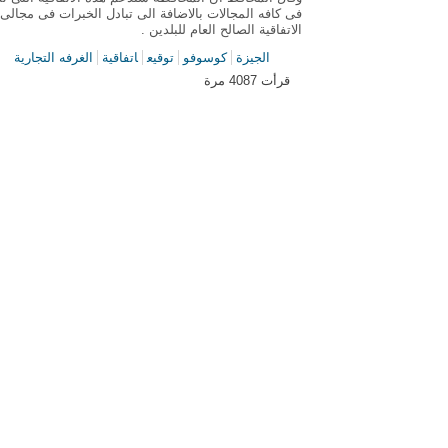
فى كافه المجالات بالاضافة الى تبادل الخبرات فى مجالى ا
الاتفاقية الصالح العام للبلدين .
الجيزة
كوسوفو
توقيع
اتفاقية
الغرفه التجارية
قرأت 4087 مرة