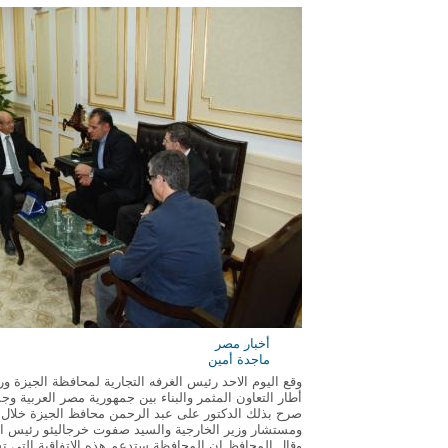
أخبار مصر
ماجدة أمين
وقع اليوم الاحد رئيس الغرفه التجارية لمحافظة الجيزة 
أطار التعاون المثمر والبناء بين جمهورية مصر العربية و
صرح بذلك الدكتور على عبد الرحمن محافظ الجيزة خلال ا
ومستشار وزير الخارجية والسيد صفوت خرجاليئو رئيس الغر
وقال المحافظ ان المحافظة ستدعم هذه الاتفاقية التى تسا