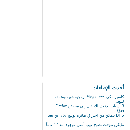
أحدث اﻹضافات
كاسبرسكي: Skygofree برمجية قوية ومتقدمة
للتج...
3 أسباب تدفعك للانتقال إلى متصفح Firefox
Qua...
DHS تتمكن من اختراق طائرة بوينج 757 عن بعد
مايكروسوفت تصلح عيب أمني موجود منذ 17 عاماً