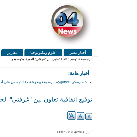
Skip to search
تجاوز إلى المحتوى الرئيسي
القائمة الرئيسية
أخبار مصر
علوم وتكنولوجيا
تقارير
أنت هنا
الرئيسية
»
توقيع اتفاقية تعاون بين "غرفتي" الجيزة وكوسوفو
أخبار هامة:
كاسبرسكي: Skygofree برمجية قوية ومتقدمة للتجسس على أجهزة أندرويد
توقيع اتفاقية تعاون بين "غرفتي" ال
اثنين, 28/04/2014 - 11:07