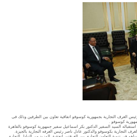
ورئيس الغرف التجارية بجمهورية كوسوفو اتفاقية تعاون بين الطرفين وذلك فى
جمهورية كوسوفو .
ستقباله السيد السفير الدكتور بكر اسماعيل سفير جمهورية كوسوفو بالقاهرة
ف التجارية بكوسوفو والدكتور عادل ناصر رئيس الغرفه التجارية بالجيزة.
هم فى تنمية التعاون التجارى بين الغرفتين لتحقيق المزيد من التبادل التجارى