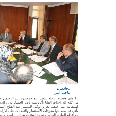
محافظات
ماجدة أمين
من كلية الدراسات العليا بأكاديمية ناصر العسكرية ، والذ
استقالته على خلفية تحرير توكيل للمشير عبد الفتاح الس
يأتي في مقدمتها معوقات الاستثمار والتعديات على الأرا
محافظة الوادي الجديد منطقة استثمارية ذات طبيعة خاصة