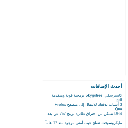
أحدث اﻹضافات
كاسبرسكي: Skygofree برمجية قوية ومتقدمة
للتج...
3 أسباب تدفعك للانتقال إلى متصفح Firefox
Qua...
DHS تتمكن من اختراق طائرة بوينج 757 عن بعد
مايكروسوفت تصلح عيب أمني موجود منذ 17 عاماً