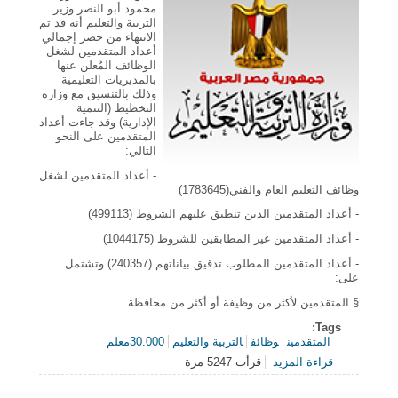
محمود أبو النصر وزير
التربية والتعليم أنه قد تم
الانتهاء من حصر إجمالي
أعداد المتقدمين لشغل
الوظائف المُعلن عنها
بالمديريات التعليمية
وذلك بالتنسيق مع وزارة
التخطيط (التنمية
الإدارية) وقد جاءت أعداد
المتقدمين على النحو
التالي:
- أعداد المتقدمين لشغل
وظائف التعليم العام والفني(1783645)
- أعداد المتقدمين الذين تنطبق عليهم الشروط (499113)
- أعداد المتقدمين غير المطابقين للشروط (1044175)
- أعداد المتقدمين المطلوب تدقيق بياناتهم (240357) وتشتمل
على:
§ المتقدمين لأكثر من وظيفة أو أكثر من محافظة.
Tags:
المتقدمين
وظائف
التربية والتعليم
30.000معلم
قراءة المزيد
قرأت 5247 مرة
حول حصر اعداد المتقدمين لوظائف التربية والتعليم
30.000 معلم