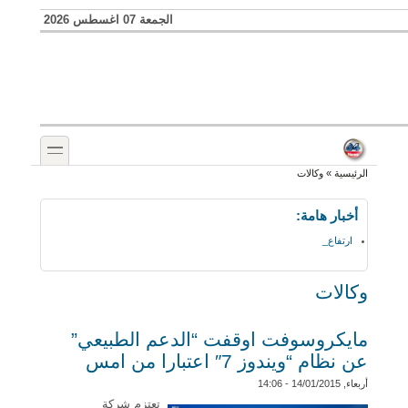
Skip to search
تجاوز إلى المحتوى الرئيسي
الجمعة 07 اغسطس 2026
toggle
أنت هنا
الرئيسية
»
وكالات
أخبار هامة:
ارتفاع عدد هجمات DDoS _
وكالات
مايكروسوفت اوقفت “الدعم الطبيعي”
عن نظام “ويندوز 7″ اعتبارا من امس
أربعاء, 14/01/2015 - 14:06
تعتزم شركة