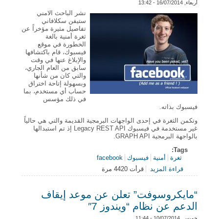
أربعاء, 16/07/2014 - 13:42
نشر الباحث الامني
ستيفن سكلافاني
تفاصيل مثيرة مؤخراً عن
ثغرة أمنية بالغة
الخطورة في موقع
فيسبوك، قام باكتشافها
والإبلاغ عنها في وقت
سابق من العام الجاري،
والتي كان من شأنها
وبسهولة إتاحة اختراق
حساب أي مستخدم، بما
في ذلك مؤسس
فيسبوك بذاته.
وتكمن الثغرة في إحدى الواجهات البرمجية القديمة والتي هي حالياً
غير مستخدمة في فيسبوك Legacy REST API إذ تم استبدالها
بالواجهة البرمجية GRAPH API.
Tags:
ثغرة
أمنية
فيسبوك
facebook
قراءة المزيد
قرأت 4420 مرة
حول باحث أمني يكشف تفاصيل ثغرة خطيرة في
facebook تتيح اختراق أي حساب
“مايكروسوفت” تعلن عن موعد إيقاف
الدعم عن نظام “ويندوز 7″
خميس, 10/07/2014 - 11:44