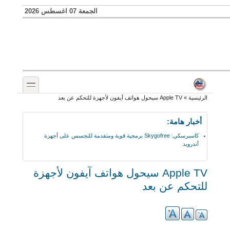
Skip to search
تجاوز إلى المحتوى الرئيسي
الجمعة 07 اغسطس 2026
toggle
أنت هنا
الرئيسية
»
Apple TV سيحول هواتف آيفون لأجهزة للتحكم عن بعد
أخبار هامة:
كاسبرسكي: Skygofree برمجية قوية ومتقدمة للتجسس على أجهزة
أندرويد
Apple TV سيحول هواتف آيفون لأجهزة
للتحكم عن بعد