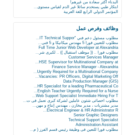
البدناء أكثر سعادة من غيرهم!
ابتكار طبي يستخدم سائلا غير الدم لقياس مستوى...
المؤتمر الدولي الرابع للغة العربية
وظائف وفرص عمل
مطلوب مسئول دعم فني "IT Technical Suppor...
مطلوب للتعيين فورا 5 مهندس ميكانيكا و 5 فنى...
Full Time Junior Web Developer at Alexandria
مطلوب‬ فورا .. (( موظف استقبال )) .. لكبرى شر...
Customer Services Manager
HSE Supervisor for Multinational Company at...
Finance Service Manager - Alexandria
Urgently Required for a Multinational Company...
Vacancies: PR Officers, Digital Marketing Off...
Data Production Manager (GIS)
HR Specialist for a leading Pharmaceutical Co...
English Teacher Urgently Required for a Nurse...
Web Support Specialist Immediate Hiring For T...
مطلوب اخصائى شئون عاملين لشركة كبرى تعمل فى ت...
مدير مشتريات ، مدير مخازن ، مهندس إنتاج و مهن...
Electrical Engineer & HR Administrator R...
Senior Graphic Designers
Technical Support Specialist
Administration Assistant
مطلوب فورا للتعين فى وظيفة رئيس قسم الفرز ( م...