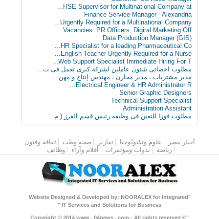
HSE Supervisor for Multinational Company at...
Finance Service Manager - Alexandria
Urgently Required for a Multinational Company...
Vacancies: PR Officers, Digital Marketing Off...
Data Production Manager (GIS)
HR Specialist for a leading Pharmaceutical Co...
English Teacher Urgently Required for a Nurse...
Web Support Specialist Immediate Hiring For T...
مطلوب اخصائى شئون عاملين لشركة كبرى تعمل فى ت...
مدير مشتريات ، مدير مخازن ، مهندس إنتاج و مهن...
Electrical Engineer & HR Administrator R...
Senior Graphic Designers
Technical Support Specialist
Administration Assistant
مطلوب فورا للتعين فى وظيفة رئيس قسم الفرز ( م...
أخبار مصر
القائمة الرئيسية
علوم وتكنولوجيا
تقارير
صحة وطب
ثقافة وفنون
رياضة
ندوات ومؤتمرات
أقلام وآراء
وظائف
"Website Designed & Developed by: NOORALEX for Integrated
IT Services and Solutions for Business "
"Copyright © 2014 www . 04news . com - All rights reserved ©