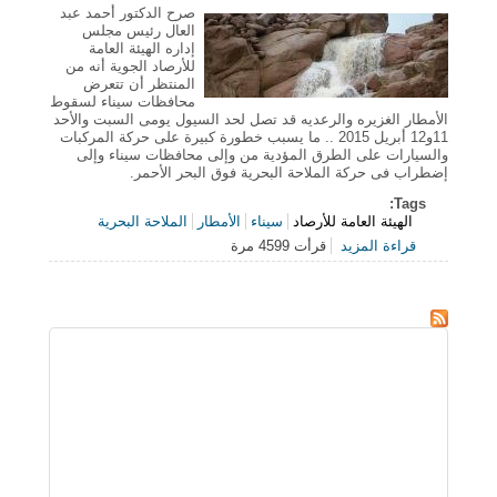
صرح الدكتور أحمد عبد
العال رئيس مجلس
إداره الهيئة العامة
للأرصاد الجوية أنه من
المنتظر أن تتعرض
محافظات سيناء لسقوط
الأمطار الغزيره والرعديه قد تصل لحد السيول يومى السبت والأحد
11و12 أبريل 2015 .. ما يسبب خطورة كبيرة على حركة المركبات
والسيارات على الطرق المؤدية من وإلى محافظات سيناء وإلى
إضطراب فى حركة الملاحة البحرية فوق البحر الأحمر.
Tags:
الهيئة العامة للأرصاد
سيناء
الأمطار
الملاحة البحرية
قراءة المزيد
قرأت 4599 مرة
حول الهيئة العامة للأرصاد تحذر من سقوط أمطار وسيول
بسيناء