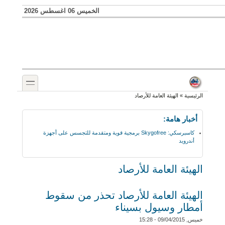
Skip to search
تجاوز إلى المحتوى الرئيسي
الخميس 06 اغسطس 2026
toggle
أنت هنا
الرئيسية
»
الهيئة العامة للأرصاد
أخبار هامة:
كاسبرسكي: Skygofree برمجية قوية ومتقدمة للتجسس على أجهزة
أندرويد
الهيئة العامة للأرصاد
الهيئة العامة للأرصاد تحذر من سقوط
أمطار وسيول بسيناء
خميس, 09/04/2015 - 15:28