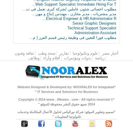
Web Support Specialist Immediate Hiring For T...
مطلوب اخصائى شئون عاملين لشركة كبرى تعمل فى ت...
مدير مشتريات ، مدير مخازن ، مهندس إنتاج و مهن...
Electrical Engineer & HR Administrator R...
Senior Graphic Designers
Technical Support Specialist
Administration Assistant
مطلوب فورا للتعين فى وظيفة رئيس قسم الفرز ( م...
أخبار مصر
القائمة الرئيسية
علوم وتكنولوجيا
تقارير
صحة وطب
ثقافة وفنون
رياضة
ندوات ومؤتمرات
أقلام وآراء
وظائف
"Website Designed & Developed by: NOORALEX for Integrated
IT Services and Solutions for Business "
"Copyright © 2014 www . 04news . com - All rights reserved ©
2014 جميع حقوق النشر محفوظة للموقع "
"تصميم وتطوير الموقع: شركة نوراليكس لحلول الأعمال المتكاملة وخدمات
تكنولوجيا المعلومات "