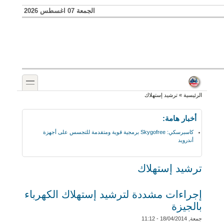
Skip to search
تجاوز إلى المحتوى الرئيسي
الجمعة 07 اغسطس 2026
toggle
أنت هنا
الرئيسية
»
ترشيد إستهلاك
أخبار هامة:
كاسبرسكي: Skygofree برمجية قوية ومتقدمة للتجسس على أجهزة
أندرويد
ترشيد إستهلاك
إجراءات مشددة لترشيد إستهلاك الكهرباء
بالجيزة
جمعة, 18/04/2014 - 11:12