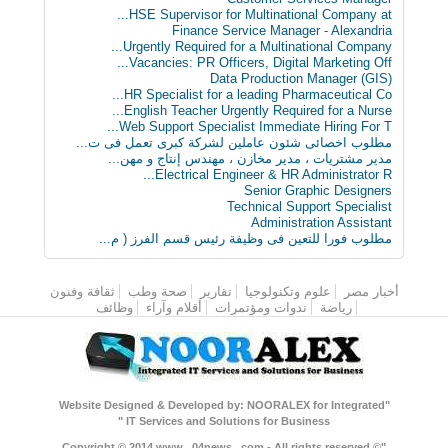
HSE Supervisor for Multinational Company at...
Finance Service Manager - Alexandria
Urgently Required for a Multinational Company...
Vacancies: PR Officers, Digital Marketing Off...
Data Production Manager (GIS)
HR Specialist for a leading Pharmaceutical Co...
English Teacher Urgently Required for a Nurse...
Web Support Specialist Immediate Hiring For T...
مطلوب اخصائى شئون عاملين لشركة كبرى تعمل فى ت...
مدير مشتريات ، مدير مخازن ، مهندس إنتاج و مهن...
Electrical Engineer & HR Administrator R...
Senior Graphic Designers
Technical Support Specialist
Administration Assistant
مطلوب فورا للتعين فى وظيفة رئيس قسم الفرز ( م...
أخبار مصر
القائمة الرئيسية
علوم وتكنولوجيا
تقارير
صحة وطب
ثقافة وفنون
رياضة
ندوات ومؤتمرات
أقلام وآراء
وظائف
"Website Designed & Developed by: NOORALEX for Integrated
IT Services and Solutions for Business "
"Copyright © 2014 www . 04news . com - All rights reserved ©