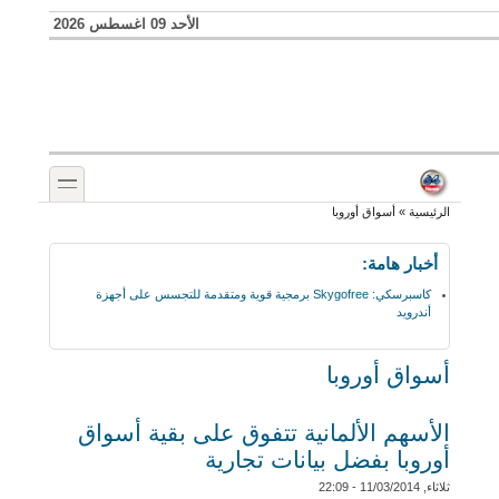
Skip to search
تجاوز إلى المحتوى الرئيسي
الأحد 09 اغسطس 2026
toggle
أنت هنا
الرئيسية
»
أسواق أوروبا
أخبار هامة:
كاسبرسكي: Skygofree برمجية قوية ومتقدمة للتجسس على أجهزة
أندرويد
أسواق أوروبا
الأسهم الألمانية تتفوق على بقية أسواق
أوروبا بفضل بيانات تجارية
ثلاثاء, 11/03/2014 - 22:09