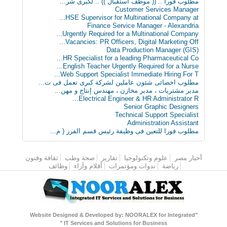
مطلوب‬ فورا .. (( موظف استقبال )) .. لكبرى شر...
Customer Services Manager
HSE Supervisor for Multinational Company at...
Finance Service Manager - Alexandria
Urgently Required for a Multinational Company...
Vacancies: PR Officers, Digital Marketing Off...
Data Production Manager (GIS)
HR Specialist for a leading Pharmaceutical Co...
English Teacher Urgently Required for a Nurse...
Web Support Specialist Immediate Hiring For T...
مطلوب اخصائى شئون عاملين لشركة كبرى تعمل فى ت...
مدير مشتريات ، مدير مخازن ، مهندس إنتاج و مهن...
Electrical Engineer & HR Administrator R...
Senior Graphic Designers
Technical Support Specialist
Administration Assistant
مطلوب فورا للتعين فى وظيفة رئيس قسم الفرز ( م...
أخبار مصر
القائمة الرئيسية
علوم وتكنولوجيا
تقارير
صحة وطب
ثقافة وفنون
رياضة
ندوات ومؤتمرات
أقلام وآراء
وظائف
"Website Designed & Developed by: NOORALEX for Integrated
IT Services and Solutions for Business "