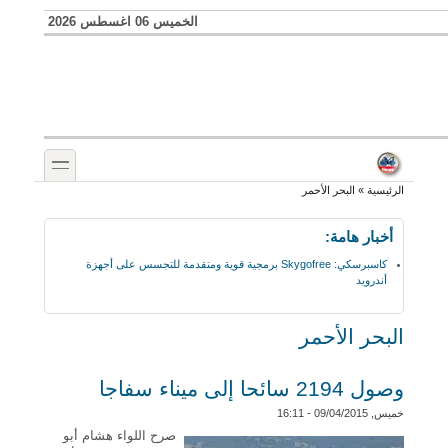
Skip to search
تجاوز إلى المحتوى الرئيسي
الخميس 06 اغسطس 2026
toggle
أنت هنا
الرئيسية
»
البحر الأحمر
أخبار هامة:
كاسبرسكي: Skygofree برمجية قوية ومتقدمة للتجسس على أجهزة
أندرويد
البحر الأحمر
وصول 2194 سائحا إلى ميناء سفاجا
خميس, 09/04/2015 - 16:11
صرح اللواء هشام أبو