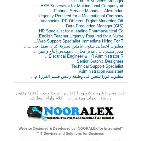
Customer Services Manager
HSE Supervisor for Multinational Company at...
Finance Service Manager - Alexandria
Urgently Required for a Multinational Company...
Vacancies: PR Officers, Digital Marketing Off...
Data Production Manager (GIS)
HR Specialist for a leading Pharmaceutical Co...
English Teacher Urgently Required for a Nurse...
Web Support Specialist Immediate Hiring For T...
مطلوب اخصائى شئون عاملين لشركة كبرى تعمل فى ت...
مدير مشتريات ، مدير مخازن ، مهندس إنتاج و مهن...
Electrical Engineer & HR Administrator R...
Senior Graphic Designers
Technical Support Specialist
Administration Assistant
مطلوب فورا للتعين فى وظيفة رئيس قسم الفرز ( م...
أخبار مصر
القائمة الرئيسية
علوم وتكنولوجيا
تقارير
صحة وطب
ثقافة وفنون
رياضة
ندوات ومؤتمرات
أقلام وآراء
وظائف
"Website Designed & Developed by: NOORALEX for Integrated
IT Services and Solutions for Business "