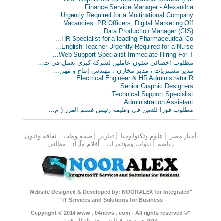
Finance Service Manager - Alexandria
Urgently Required for a Multinational Company...
Vacancies: PR Officers, Digital Marketing Off...
Data Production Manager (GIS)
HR Specialist for a leading Pharmaceutical Co...
English Teacher Urgently Required for a Nurse...
Web Support Specialist Immediate Hiring For T...
مطلوب اخصائى شئون عاملين لشركة كبرى تعمل فى ت...
مدير مشتريات ، مدير مخازن ، مهندس إنتاج و مهن...
Electrical Engineer & HR Administrator R...
Senior Graphic Designers
Technical Support Specialist
Administration Assistant
مطلوب فورا للتعين فى وظيفة رئيس قسم الفرز ( م...
أخبار مصر
القائمة الرئيسية
علوم وتكنولوجيا
تقارير
صحة وطب
ثقافة وفنون
رياضة
ندوات ومؤتمرات
أقلام وآراء
وظائف
"Website Designed & Developed by: NOORALEX for Integrated
IT Services and Solutions for Business "
"Copyright © 2014 www . 04news . com - All rights reserved ©
2014 جميع حقوق النشر محفوظة للموقع "