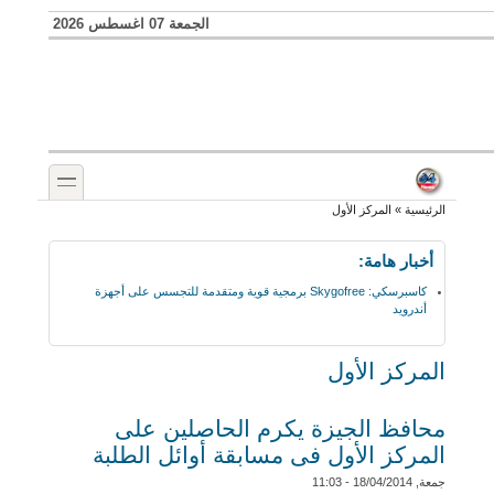
Skip to search
تجاوز إلى المحتوى الرئيسي
الجمعة 07 اغسطس 2026
toggle
أنت هنا
الرئيسية
»
المركز الأول
أخبار هامة:
كاسبرسكي: Skygofree برمجية قوية ومتقدمة للتجسس على أجهزة
أندرويد
المركز الأول
محافظ الجيزة يكرم الحاصلين على
المركز الأول فى مسابقة أوائل الطلبة
جمعة, 18/04/2014 - 11:03