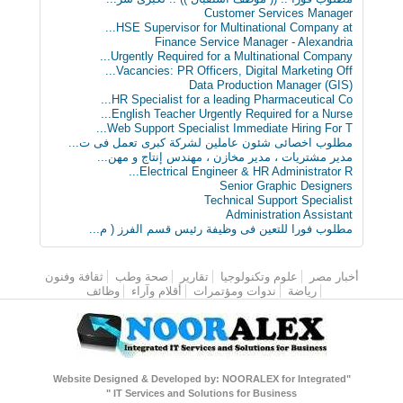
Customer Services Manager
HSE Supervisor for Multinational Company at...
Finance Service Manager - Alexandria
Urgently Required for a Multinational Company...
Vacancies: PR Officers, Digital Marketing Off...
Data Production Manager (GIS)
HR Specialist for a leading Pharmaceutical Co...
English Teacher Urgently Required for a Nurse...
Web Support Specialist Immediate Hiring For T...
مطلوب اخصائى شئون عاملين لشركة كبرى تعمل فى ت...
مدير مشتريات ، مدير مخازن ، مهندس إنتاج و مهن...
Electrical Engineer & HR Administrator R...
Senior Graphic Designers
Technical Support Specialist
Administration Assistant
مطلوب فورا للتعين فى وظيفة رئيس قسم الفرز ( م...
أخبار مصر
القائمة الرئيسية
علوم وتكنولوجيا
تقارير
صحة وطب
ثقافة وفنون
رياضة
ندوات ومؤتمرات
أقلام وآراء
وظائف
"Website Designed & Developed by: NOORALEX for Integrated
IT Services and Solutions for Business "