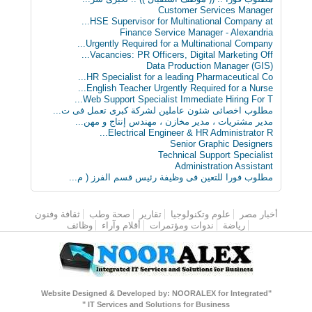
Customer Services Manager
HSE Supervisor for Multinational Company at...
Finance Service Manager - Alexandria
Urgently Required for a Multinational Company...
Vacancies: PR Officers, Digital Marketing Off...
Data Production Manager (GIS)
HR Specialist for a leading Pharmaceutical Co...
English Teacher Urgently Required for a Nurse...
Web Support Specialist Immediate Hiring For T...
مطلوب اخصائى شئون عاملين لشركة كبرى تعمل فى ت...
مدير مشتريات ، مدير مخازن ، مهندس إنتاج و مهن...
Electrical Engineer & HR Administrator R...
Senior Graphic Designers
Technical Support Specialist
Administration Assistant
مطلوب فورا للتعين فى وظيفة رئيس قسم الفرز ( م...
أخبار مصر
القائمة الرئيسية
علوم وتكنولوجيا
تقارير
صحة وطب
ثقافة وفنون
رياضة
ندوات ومؤتمرات
أقلام وآراء
وظائف
"Website Designed & Developed by: NOORALEX for Integrated
IT Services and Solutions for Business "