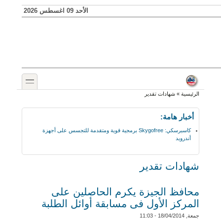
Skip to search
تجاوز إلى المحتوى الرئيسي
الأحد 09 اغسطس 2026
toggle
أنت هنا
الرئيسية
»
شهادات تقدير
أخبار هامة:
كاسبرسكي: Skygofree برمجية قوية ومتقدمة للتجسس على أجهزة
أندرويد
شهادات تقدير
محافظ الجيزة يكرم الحاصلين على
المركز الأول فى مسابقة أوائل الطلبة
جمعة, 18/04/2014 - 11:03