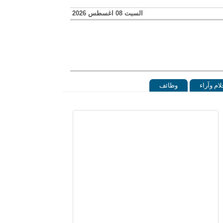
السبت 08 اغسطس 2026
لام وآراء
وظائف