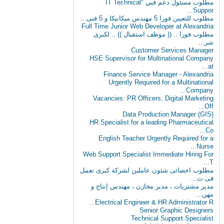
مطلوب مسئول دعم فني "IT Technical
Suppor...
مطلوب للتعيين فورا 5 مهندس ميكانيكا و 5 فنى...
Full Time Junior Web Developer at Alexandria
مطلوب‬ فورا .. (( موظف استقبال )) .. لكبرى
شر...
Customer Services Manager
HSE Supervisor for Multinational Company
at...
Finance Service Manager - Alexandria
Urgently Required for a Multinational
Company...
Vacancies: PR Officers, Digital Marketing
Off...
Data Production Manager (GIS)
HR Specialist for a leading Pharmaceutical
Co...
English Teacher Urgently Required for a
Nurse...
Web Support Specialist Immediate Hiring For
T...
مطلوب اخصائى شئون عاملين لشركة كبرى تعمل
فى ت...
مدير مشتريات ، مدير مخازن ، مهندس إنتاج و
مهن...
Electrical Engineer & HR Administrator R...
Senior Graphic Designers
Technical Support Specialist