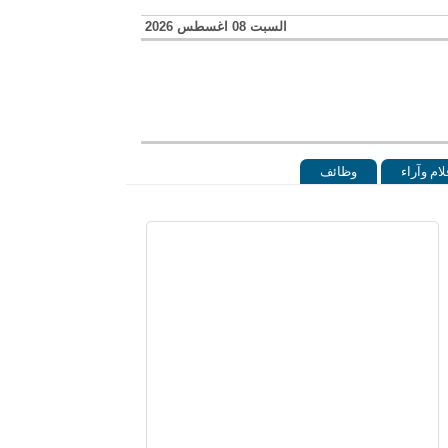
السبت 08 اغسطس 2026
لام وآراء
وظائف