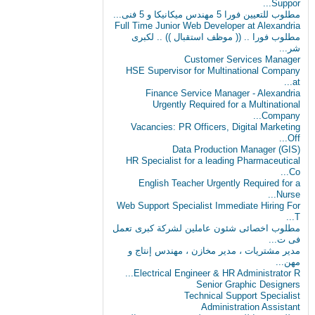
Suppor...
مطلوب للتعيين فورا 5 مهندس ميكانيكا و 5 فنى...
Full Time Junior Web Developer at Alexandria
مطلوب‬ فورا .. (( موظف استقبال )) .. لكبرى
شر...
Customer Services Manager
HSE Supervisor for Multinational Company
at...
Finance Service Manager - Alexandria
Urgently Required for a Multinational
Company...
Vacancies: PR Officers, Digital Marketing
Off...
Data Production Manager (GIS)
HR Specialist for a leading Pharmaceutical
Co...
English Teacher Urgently Required for a
Nurse...
Web Support Specialist Immediate Hiring For
T...
مطلوب اخصائى شئون عاملين لشركة كبرى تعمل
فى ت...
مدير مشتريات ، مدير مخازن ، مهندس إنتاج و
مهن...
Electrical Engineer & HR Administrator R...
Senior Graphic Designers
Technical Support Specialist
Administration Assistant