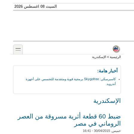
Skip to search
تجاوز إلى المحتوى الرئيسي
السبت 08 اغسطس 2026
toggle
أنت هنا
الرئيسية
»
الإسكندرية
أخبار هامة:
كاسبرسكي: Skygofree برمجية قوية ومتقدمة للتجسس على أجهزة
أندرويد
الإسكندرية
ضبط 60 قطعة أثرية مسروقة من العصر
الروماني في مصر
خميس, 30/04/2015 - 16:41