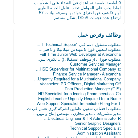
كاسبرسكي: Skygofree برمجية قوية ومتقدمة للتج...
9 أطعمة طبيعية تساعدك في القضاء على الشعور ب...
لماذا يجب على الحوامل تجنب تناول الجبنة الطري...
أوبر تكشف عن اختراق خوادمها وسرقة بيانات 57...
ارتفاع عدد هجمات DDoS بشكل مستمر
وظائف وفرص عمل
مطلوب مسئول دعم فني "IT Technical Suppor...
مطلوب للتعيين فورا 5 مهندس ميكانيكا و 5 فنى...
Full Time Junior Web Developer at Alexandria
مطلوب‬ فورا .. (( موظف استقبال )) .. لكبرى شر...
Customer Services Manager
HSE Supervisor for Multinational Company at...
Finance Service Manager - Alexandria
Urgently Required for a Multinational Company...
Vacancies: PR Officers, Digital Marketing Off...
Data Production Manager (GIS)
HR Specialist for a leading Pharmaceutical Co...
English Teacher Urgently Required for a Nurse...
Web Support Specialist Immediate Hiring For T...
مطلوب اخصائى شئون عاملين لشركة كبرى تعمل فى ت...
مدير مشتريات ، مدير مخازن ، مهندس إنتاج و مهن...
Electrical Engineer & HR Administrator R...
Senior Graphic Designers
Technical Support Specialist
Administration Assistant