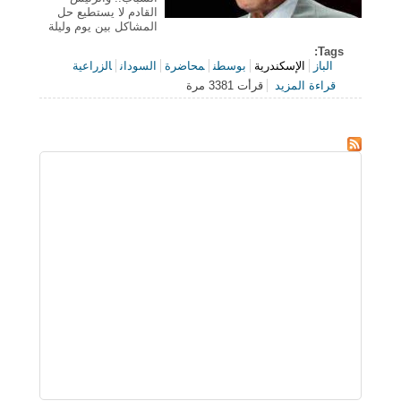
القادم لا يستطيع حل
المشاكل بين يوم وليلة
Tags:
الباز
الإسكندرية
بوسطن
محاضرة
السودان
الزراعية
قراءة المزيد
قرأت 3381 مرة
حول فاروق الباز: مستقبل مصر يتوقف على الشباب