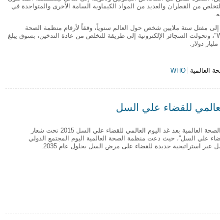
تخلص من القطران والعديد من المواد الكيماوية السامة الأخرى والمتواجدة في
ة.
إلى مقتل ستة ملايين شخص حول العالم سنوياً، وفقاً لأرقام منظمة الصحة
العالمية "WHO"، وتحولت السجائر الإلكترونية إلى طريقة للتخلص من عادة التدخين، بسوق يبلغ
ة العالمية
WHO
د المدخنين على التخلص من العادة؟ أم تعمل على خلق إدمان جديد؟
العالمي للقضاء علي السل
تحيي منظمة الصحة العالمية بعد غد اليوم العالمي للقضاء علي السل 2015 تحت شعار
قضاء علي السل”، حيث دعت منظمة الصحة العالمية اليوم المجتمع الدولي
ل عبر استراتيجية جديدة للقضاء على مرض السل بحلول عام 2035.
م العالمي للقضاء علي السل