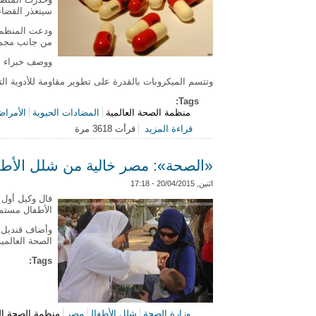
سيتعذر القضاء 
ودعت المنظمة 
من جانب مجمو
ووصف خبراء ال
وتتسم الميكروبات بالقدرة على تطوير مقاومة للأدوية الت
Tags:
منظمة الصحة العالمية
المضادات الحيوية
الأمراض
قراءة المزيد
قرأت 3618 مرة
حول معظم دول العالم "ليس لديها خطط
«الصحة»: مصر خالية من شلل الأطفال منذ 2006.. والتطعيمات 
اثنين, 20/04/2015 - 17:18
قال وكيل أول 
الأطفال مستم
وأضاف قنديل ف
الصحة العالمية
Tags:
وزارة الصحة
شلل الأطفال
مصر
منظمة الصحة الع