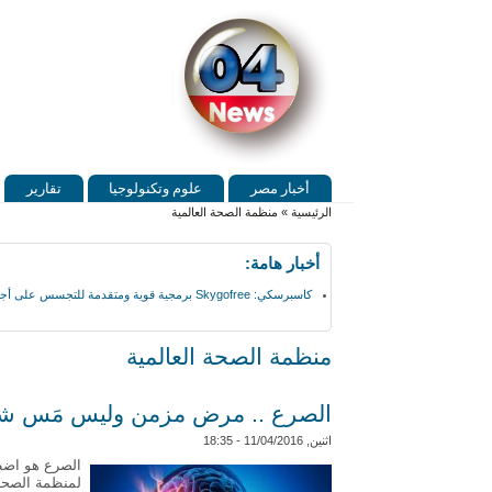
Skip to search
تجاوز إلى المحتوى الرئيسي
القائمة الرئيسية
أخبار مصر
علوم وتكنولوجيا
تقارير
أنت هنا
الرئيسية
»
منظمة الصحة العالمية
أخبار هامة:
كاسبرسكي: Skygofree برمجية قوية ومتقدمة للتجسس على أجهزة أندرويد
منظمة الصحة العالمية
الصرع .. مرض مزمن وليس مَس ش
اثنين, 11/04/2016 - 18:35
الصرع هو اضطر