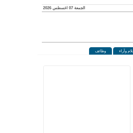
الجمعة 07 اغسطس 2026
لام وآراء
وظائف