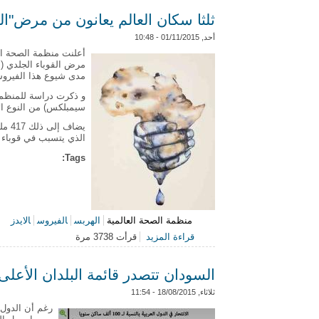
ثلثا سكان العالم يعانون من مرض"ا
أحد, 01/11/2015 - 10:48
أعلنت منظمة الصحة ال
مرض القوباء الجلدي (
مدى شيوع هذا الفيرو
سيمبلكس) من النوع ال
الذي يتسبب في قوباء ال
Tags:
منظمة الصحة العالمية
الهربس
الفيروس
الايدز
قراءة المزيد
قرأت 3738 مرة
حول ثلثا سكان العالم يعانون من مرض
السودان تتصدر قائمة البلدان الأعلى ن
ثلاثاء, 18/08/2015 - 11:54
رغم أن الدول 