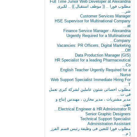
Full Time Junior Web Developer at Alexandria
مطلوب‬ فورا .. (( موظف استقبال )) .. لكبرى
شر...
Customer Services Manager
HSE Supervisor for Multinational Company
at...
Finance Service Manager - Alexandria
Urgently Required for a Multinational
Company...
Vacancies: PR Officers, Digital Marketing
Off...
Data Production Manager (GIS)
HR Specialist for a leading Pharmaceutical
Co...
English Teacher Urgently Required for a
Nurse...
Web Support Specialist Immediate Hiring For
T...
مطلوب اخصائى شئون عاملين لشركة كبرى تعمل
فى ت...
مدير مشتريات ، مدير مخازن ، مهندس إنتاج و
مهن...
Electrical Engineer & HR Administrator R...
Senior Graphic Designers
Technical Support Specialist
Administration Assistant
مطلوب فورا للتعين فى وظيفة رئيس قسم الفرز
( م...