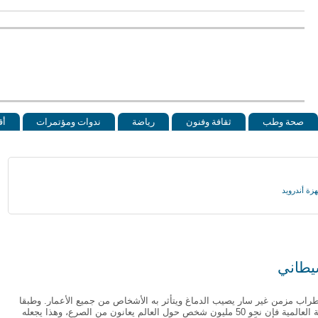
صحة وطب
ثقافة وفنون
رياضة
ندوات ومؤتمرات
أق
يطاني
اب مزمن غير سار يصيب الدماغ ويتأثر به الأشخاص من جميع الأعمار. وطبقا
لمنظمة الصحة العالمية فإن نحو 50 مليون شخص حول العالم يعانون من الصرع، وهذا يجعله