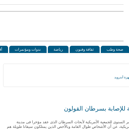
صحة وطب
ثقافة وفنون
رياضة
ندوات ومؤتمرات
أق
 للإصابة بسرطان القولون
السنوى للجمعية الأمريكية لأبحاث السرطان الذى عقد مؤخرا فى مدينة
لأمريكية، عن أن الأشخاص طوال القامة وبالأخص الذين يمتلكون سيقانا طويلة هم