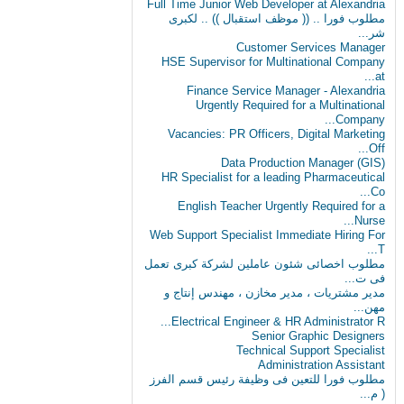
Full Time Junior Web Developer at Alexandria
مطلوب‬ فورا .. (( موظف استقبال )) .. لكبرى
شر...
Customer Services Manager
HSE Supervisor for Multinational Company
at...
Finance Service Manager - Alexandria
Urgently Required for a Multinational
Company...
Vacancies: PR Officers, Digital Marketing
Off...
Data Production Manager (GIS)
HR Specialist for a leading Pharmaceutical
Co...
English Teacher Urgently Required for a
Nurse...
Web Support Specialist Immediate Hiring For
T...
مطلوب اخصائى شئون عاملين لشركة كبرى تعمل
فى ت...
مدير مشتريات ، مدير مخازن ، مهندس إنتاج و
مهن...
Electrical Engineer & HR Administrator R...
Senior Graphic Designers
Technical Support Specialist
Administration Assistant
مطلوب فورا للتعين فى وظيفة رئيس قسم الفرز
( م...