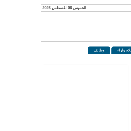
الخميس 06 اغسطس 2026
لام وآراء
وظائف